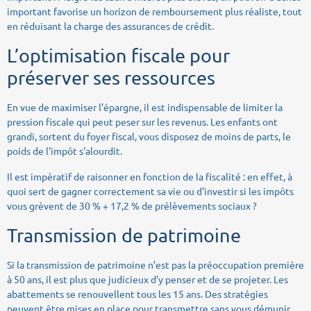
important favorise un horizon de remboursement plus réaliste, tout
en réduisant la charge des assurances de crédit.
L’optimisation fiscale pour
préserver ses ressources
En vue de maximiser l’épargne, il est indispensable de limiter la
pression fiscale qui peut peser sur les revenus. Les enfants ont
grandi, sortent du foyer fiscal, vous disposez de moins de parts, le
poids de l'impôt s'alourdit.
Il est impératif de raisonner en fonction de la fiscalité : en effet, à
quoi sert de gagner correctement sa vie ou d'investir si les impôts
vous grèvent de 30 % + 17,2 % de prélèvements sociaux ?
Transmission de patrimoine
Si la transmission de patrimoine n’est pas la préoccupation première
à 50 ans, il est plus que judicieux d’y penser et de se projeter. Les
abattements se renouvellent tous les 15 ans. Des stratégies
peuvent être mises en place pour transmettre sans vous démunir..