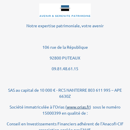
Notre expertise patrimoniale, votre avenir
106 rue de la République
92800 PUTEAUX
09.81.48.61.15
SAS au capital de 10 000 € - RCS NANTERRE 803 611 995 – APE
6630Z
Société immatriculée à l’Orias (
www.orias.fr
) sous le numéro
15000399 en qualité de :
Conseil en Investissements Financiers adhérent de l’Anacofi-CIF
association agréée par l’AMF.