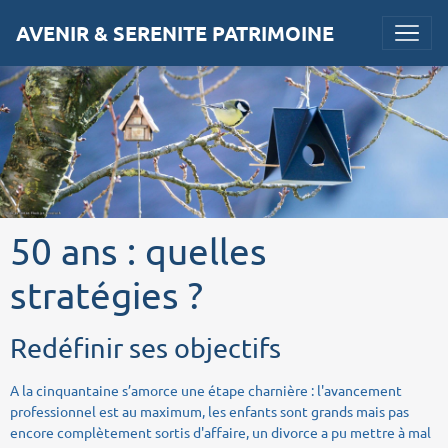
AVENIR & SERENITE PATRIMOINE
50 ans : quelles
stratégies ?
Redéfinir ses objectifs
A la cinquantaine s’amorce une étape charnière : l'avancement
professionnel est au maximum, les enfants sont grands mais pas
encore complètement sortis d'affaire, un divorce a pu mettre à mal