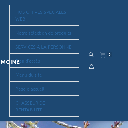
NOS OFFRES SPECIALES
WEB
Notre sélection de produits
SERVICES A LA PERSONNE
0
Plan d'accès
RIMOINE
Menu du site
Page d'accueil
CHASSEUR DE
RENTABILITE