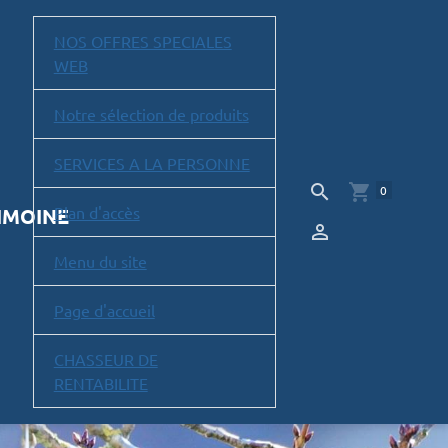
NOS OFFRES SPECIALES
WEB
Notre sélection de produits
SERVICES A LA PERSONNE
0
Plan d'accès
RIMOINE
Menu du site
Page d'accueil
CHASSEUR DE
RENTABILITE