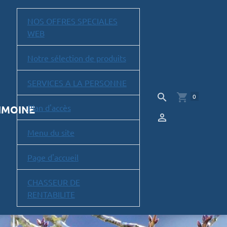
NOS OFFRES SPECIALES
WEB
Notre sélection de produits
SERVICES A LA PERSONNE
0
Plan d'accès
RIMOINE
Menu du site
Page d'accueil
CHASSEUR DE
RENTABILITE