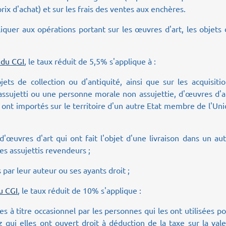
rix d'achat) et sur les frais des ventes aux enchères.
quer aux opérations portant sur les œuvres d'art, les objets
s du CGI
, le taux réduit de 5,5% s'applique à :
ets de collection ou d'antiquité, ainsi que sur les acquisiti
ssujetti ou une personne morale non assujettie, d'œuvres d'a
ls ont importés sur le territoire d'un autre Etat membre de l'Un
'œuvres d'art qui ont fait l'objet d'une livraison dans un au
es assujettis revendeurs ;
 par leur auteur ou ses ayants droit ;
du CGI
, le taux réduit de 10% s'applique :
es à titre occasionnel par les personnes qui les ont utilisées p
z qui elles ont ouvert droit à déduction de la taxe sur la val