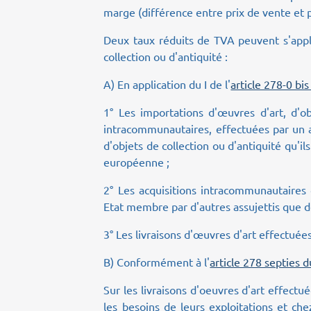
marge (différence entre prix de vente et p
Deux taux réduits de TVA peuvent s'appli
collection ou d'antiquité :
A) En application du I de l'
article 278-0 bi
1° Les importations d'œuvres d'art, d'obj
intracommunautaires, effectuées par un a
d'objets de collection ou d'antiquité qu'i
européenne ;
2° Les acquisitions intracommunautaires d
Etat membre par d'autres assujettis que d
3° Les livraisons d'œuvres d'art effectuées
B) Conformément à l'
article 278 septies 
Sur les livraisons d'oeuvres d'art effectué
les besoins de leurs exploitations et che