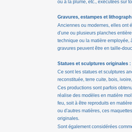
ou à la plume, etc., exécutées sur t
Gravures, estampes et lithographi
Anciennes ou modernes, elles ont ét
d'une ou plusieurs planches entièrem
technique ou la matière employée, 
gravures peuvent être en taille-douce,
Statues et sculptures originales :
Ce sont les statues et sculptures a
reconstituée, terre cuite, bois, ivoire
Ces productions sont parfois obtenue
réalise des modèles en matière molle
feu, soit à être reproduits en matiè
ou d'autres matières, ces maquettes
originales.
Sont également considérées comme 