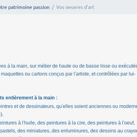
tre patrimoine passion
Vos oeuvres d'art
ées à la main, sur métier de haute ou de basse lisse ou exécuté
 maquettes ou cartons conçus par l'artiste, et contrôlées par lui-
ts entièrement à la main :
peintres et de dessinateurs, qu'elles soient anciennes ou modern
).
tures à l'huile, des peintures à la cire, des peintures à l'oeuf,
pastels, des miniatures, des enluminures, des dessins au crayo