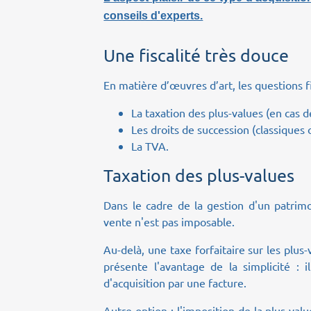
conseils d'experts.
Une fiscalité très douce
En matière d’œuvres d’art, les questions fi
La taxation des plus-values (en cas d
Les droits de succession (classiques 
La TVA.
Taxation des plus-values
Dans le cadre de la gestion d'un patrimo
vente n'est pas imposable.
Au-delà, une taxe forfaitaire sur les plus
présente l'avantage de la simplicité :
d'acquisition par une facture.
Autre option : l'imposition de la plus-va