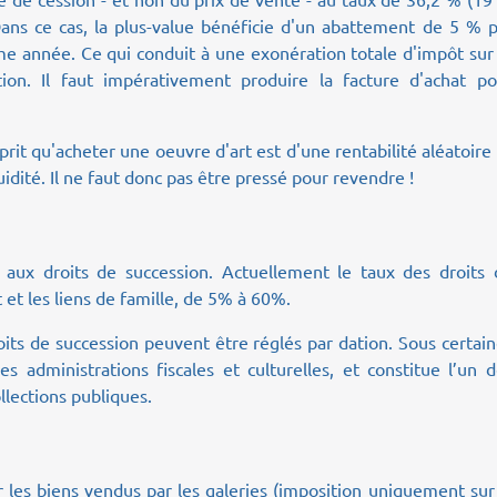
ans ce cas, la plus-value bénéficie d'un abattement de 5 % p
e année. Ce qui conduit à une exonération totale d'impôt sur
on. Il faut impérativement produire la facture d'achat po
prit qu'acheter une oeuvre d'art est d'une rentabilité aléatoire
idité. Il ne faut donc pas être pressé pour revendre !
 aux droits de succession. Actuellement le taux des droits 
 et les liens de famille, de 5% à 60%.
its de succession peuvent être réglés par dation. Sous certai
s administrations fiscales et culturelles, et constitue l’un 
lections publiques.
es biens vendus par les galeries (imposition uniquement sur 