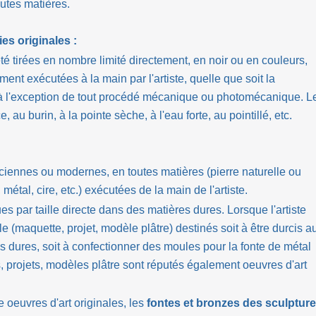
outes matières.
es originales :
é tirées en nombre limité directement, en noir ou en couleurs,
ent exécutées à la main par l'artiste, quelle que soit la
à l'exception de tout procédé mécanique ou photomécanique. L
 au burin, à la pointe sèche, à l'eau forte, au pointillé, etc.
nciennes ou modernes, en toutes matières (pierre naturelle ou
, métal, cire, etc.) exécutées de la main de l'artiste.
s par taille directe dans des matières dures. Lorsque l'artiste
 (maquette, projet, modèle plâtre) destinés soit à être durcis a
res dures, soit à confectionner des moules pour la fonte de métal
, projets, modèles plâtre sont réputés également oeuvres d'art
oeuvres d'art originales, les
fontes et bronzes des sculptur