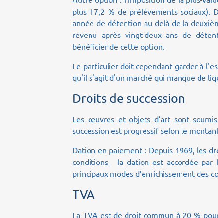
plus 17,2 % de prélèvements sociaux). D
année de détention au-delà de la deuxièm
revenu après vingt-deux ans de détenti
bénéficier de cette option.
Le particulier doit cependant garder à l'es
qu'il s'agit d'un marché qui manque de liqu
Droits de succession
Les œuvres et objets d’art sont soumis
succession est progressif selon le montant
Dation en paiement : Depuis 1969, les dro
conditions, la dation est accordée par le
principaux modes d’enrichissement des col
TVA
La TVA est de droit commun à 20 % pour l