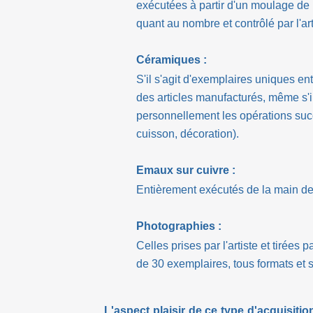
exécutées à partir d'un moulage de l
quant au nombre et contrôlé par l'art
Céramiques :
S'il s'agit d'exemplaires uniques ent
des articles manufacturés, même s'ils
personnellement les opérations succ
cuisson, décoration).
Emaux sur cuivre :
Entièrement exécutés de la main de l
Photographies :
Celles prises par l'artiste et tirées
de 30 exemplaires, tous formats et 
L'aspect plaisir de ce type d'acquisiti