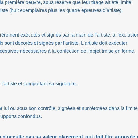
a première oeuvre, sous réserve que leur tirage ait été limité
iste (huit exemplaires plus les quatre épreuves d'artiste).
ièrement exécutés et signés par la main de l'artiste, à l'exclusio
 sont décorés et signés par l'artiste. L'artiste doit exécuter
essives nécessaires à la confection de l'objet (mise en forme,
'artiste et comportant sa signature.
 par lui ou sous son contrôle, signées et numérotées dans la limite
supports confondus.
on n'occulte pas sa valeur placement, qui doit être appuyée 