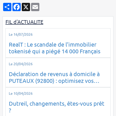
Partager
Facebook
X
Email
FIL d'ACTUALITE
Le 16/07/2026
RealT : Le scandale de l’immobilier
tokenisé qui a piégé 14 000 Français
Le 20/04/2026
Déclaration de revenus à domicile à
PUTEAUX (92800) : optimisez vos
impôts en toute sérénité
Le 10/04/2026
Dutreil, changements, êtes-vous prêt
?