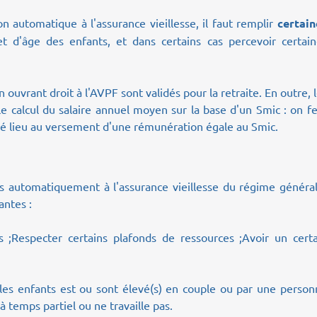
on automatique à l'assurance vieillesse, il faut remplir
certain
 d'âge des enfants, et dans certains cas percevoir certain
n ouvrant droit à l'AVPF sont validés pour la retraite. En outre, 
 calcul du salaire annuel moyen sur la base d'un Smic : on f
é lieu au versement d'une rémunération égale au Smic.
és automatiquement à l'assurance vieillesse du régime généra
antes :
s ;
Respecter certains plafonds de ressources ;
Avoir un certa
 les enfants est ou sont élevé(s) en couple ou par une perso
 à temps partiel ou ne travaille pas.