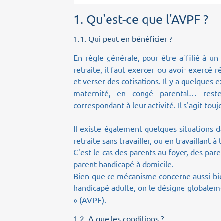
1.
Qu'est-ce que l'AVPF ?
1.1.
Qui peut en bénéficier ?
En règle générale, pour être affilié à un
retraite, il faut exercer ou avoir exercé 
et verser des cotisations. Il y a quelques
maternité, en congé parental… resten
correspondant à leur activité. Il s'agit tou
Il existe également quelques situations d
retraite sans travailler, ou en travaillant à
C'est le cas
des parents au foyer,
des pare
parent handicapé à domicile.
Bien que ce mécanisme concerne aussi bie
handicapé adulte, on le désigne globalem
» (AVPF).
1.2.
A quelles conditions ?