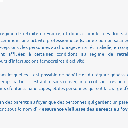
 régime de retraite en France, et donc accumuler des droits à
récemment une activité professionnelle (salariée ou non-salarié
 exceptions : les personnes au chômage, en arrêt maladie, en co
t affiliées à certaines conditions au régime de retrai
jours d'interruptions temporaires d'activité.
ans lesquelles il est possible de bénéficier du régime général
 temps partiel - c'est-à-dire sans cotiser, ou en cotisant très peu.
nts d'enfants handicapés, et des personnes qui ont la charge d
n des parents au foyer que des personnes qui gardent un pare
ent sous le nom d' «
assurance vieillesse des parents au foy