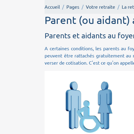
Accueil
Pages
Votre retraite
La ret
Parent (ou aidant)
Parents et aidants au foyer
A certaines conditions, les parents au f
peuvent être rattachés gratuitement au r
verser de cotisation. C'est ce qu'on appell