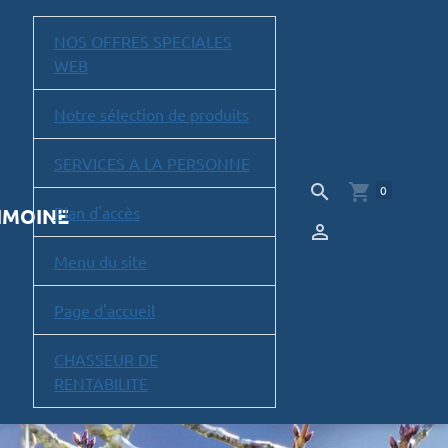
NOS OFFRES SPECIALES
WEB
Notre sélection de produits
SERVICES A LA PERSONNE
0
Plan d'accès
RIMOINE
Menu du site
Page d'accueil
CHASSEUR DE
RENTABILITE