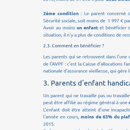
2ème condition
: Le parent concerné 
Sécurité sociale, soit moins de 1 997 € p
Avoir au moins
un enfant
et bénéficier d
situation, il n'y a plus de conditions de r
2.3.
Comment en bénéficier ?
Les parents qui se retrouvent dans l'une 
de l'AVPF : c'est la Caisse d'allocations f
nationale d'assurance vieillesse, qui gère 
3.
Parents d'enfant handi
Un parent qui ne travaille pas ou travail
peut être affilié au régime général à une
L'enfant doit être atteint d'une incapa
l'année en cours,
moins de 63% du plafo
2015.