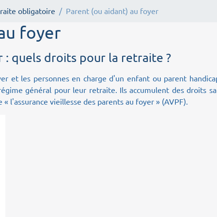
raite obligatoire
Parent (ou aidant) au foyer
 au foyer
 : quels droits pour la retraite ?
oyer et les personnes en charge d'un enfant ou parent handic
égime général pour leur retraite. Ils accumulent des droits s
e « l'assurance vieillesse des parents au foyer » (AVPF).