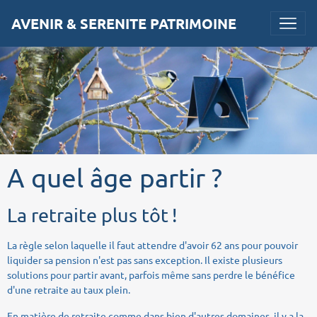
AVENIR & SERENITE PATRIMOINE
A quel âge partir ?
La retraite plus tôt !
La règle selon laquelle il faut attendre d'avoir 62 ans pour pouvoir
liquider sa pension n'est pas sans exception. Il existe plusieurs
solutions pour partir avant, parfois même sans perdre le bénéfice
d'une retraite au taux plein.
En matière de retraite comme dans bien d'autres domaines, il y a la