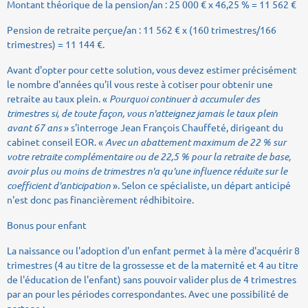
Montant théorique de la pension/an : 25 000 € x 46,25 % = 11 562 €
Pension de retraite perçue/an : 11 562 € x (160 trimestres/166
trimestres) = 11 144 €.
Avant d'opter pour cette solution, vous devez estimer précisément
le nombre d'années qu'il vous reste à cotiser pour obtenir une
retraite au taux plein. «
Pourquoi continuer à accumuler des
trimestres si, de toute façon, vous n'atteignez jamais le taux plein
avant 67 ans
» s'interroge Jean François Chauffeté, dirigeant du
cabinet conseil EOR. «
Avec un abattement maximum de 22 % sur
votre retraite complémentaire ou de 22,5 % pour la retraite de base,
avoir plus ou moins de trimestres n'a qu'une influence réduite sur le
coefficient d'anticipation
». Selon ce spécialiste, un départ anticipé
n'est donc pas financièrement rédhibitoire.
Bonus pour enfant
La naissance ou l'adoption d'un enfant permet à la mère d'acquérir 8
trimestres (4 au titre de la grossesse et de la maternité et 4 au titre
de l'éducation de l'enfant) sans pouvoir valider plus de 4 trimestres
par an pour les périodes correspondantes. Avec une possibilité de
partage :