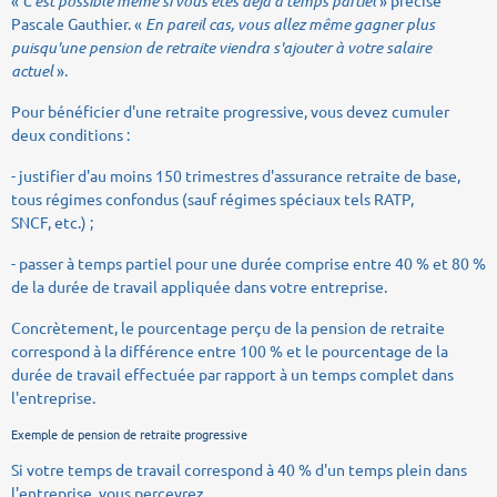
C'est possible même si vous êtes déjà à temps partiel
Pascale Gauthier. «
En pareil cas, vous allez même gagner plus
puisqu'une pension de retraite viendra s'ajouter à votre salaire
actuel
».
Pour bénéficier d'une retraite progressive, vous devez cumuler
deux conditions :
- justifier d'au moins 150 trimestres d'assurance retraite de base,
tous régimes confondus (sauf régimes spéciaux tels RATP,
SNCF, etc.) ;
- passer à temps partiel pour une durée comprise entre 40 % et 80 %
de la durée de travail appliquée dans votre entreprise.
Concrètement, le pourcentage perçu de la pension de retraite
correspond à la différence entre 100 % et le pourcentage de la
durée de travail effectuée par rapport à un temps complet dans
l'entreprise.
Exemple de pension de retraite progressive
Si votre temps de travail correspond à 40 % d'un temps plein dans
l'entreprise, vous percevrez