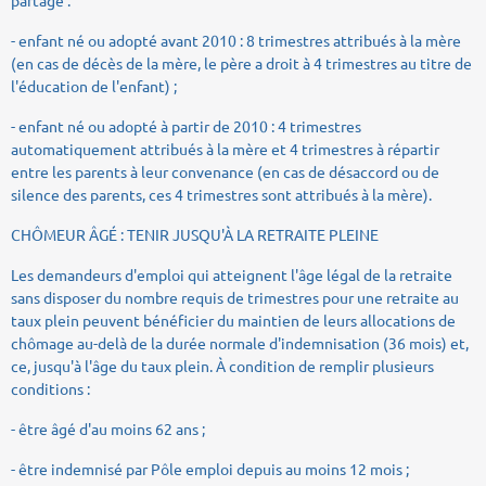
- enfant né ou adopté avant 2010 : 8 trimestres attribués à la mère
(en cas de décès de la mère, le père a droit à 4 trimestres au titre de
l'éducation de l'enfant) ;
- enfant né ou adopté à partir de 2010 : 4 trimestres
automatiquement attribués à la mère et 4 trimestres à répartir
entre les parents à leur convenance (en cas de désaccord ou de
silence des parents, ces 4 trimestres sont attribués à la mère).
CHÔMEUR ÂGÉ : TENIR JUSQU'À LA RETRAITE PLEINE
Les demandeurs d'emploi qui atteignent l'âge légal de la retraite
sans disposer du nombre requis de trimestres pour une retraite au
taux plein peuvent bénéficier du maintien de leurs allocations de
chômage au-delà de la durée normale d'indemnisation (36 mois) et,
ce, jusqu'à l'âge du taux plein. À condition de remplir plusieurs
conditions :
- être âgé d'au moins 62 ans ;
- être indemnisé par Pôle emploi depuis au moins 12 mois ;