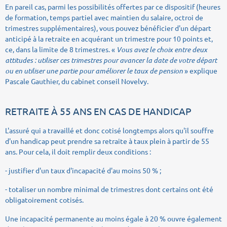
En pareil cas, parmi les possibilités offertes par ce dispositif (heures
de formation, temps partiel avec maintien du salaire, octroi de
trimestres supplémentaires), vous pouvez bénéficier d'un départ
anticipé à la retraite en acquérant un trimestre pour 10 points et,
ce, dans la limite de 8 trimestres. «
Vous avez le choix entre deux
attitudes : utiliser ces trimestres pour avancer la date de votre départ
ou en utiliser une partie pour améliorer le taux de pension
» explique
Pascale Gauthier, du cabinet conseil Novelvy.
RETRAITE À 55 ANS EN CAS DE HANDICAP
L'assuré qui a travaillé et donc cotisé longtemps alors qu'il souffre
d'un handicap peut prendre sa retraite à taux plein à partir de 55
ans. Pour cela, il doit remplir deux conditions :
- justifier d'un taux d'incapacité d'au moins 50 % ;
- totaliser un nombre minimal de trimestres dont certains ont été
obligatoirement cotisés.
Une incapacité permanente au moins égale à 20 % ouvre également