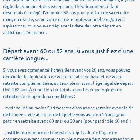
règle de principe et des exceptions. Théoriquement, il faut
désormais être âgé d'au moins 62 ans pour profiter de sa retraite
mais, en réalité, selon votre carrière professionnelle et/ou vos
aspirations, vous pouvez déplacer la date de votre départ en
anticipant l'échéance.
Départ avant 60 ou 62 ans, si vous justifiez d'une
carrière longue...
Si vous avez commencé à travailler avant vos 20 ans, vous pouvez
demander la liquidation de votre retraite de base et de votre
retraite complémentaire, au taux plein, avant l'âge légal de départ
fixé à 62 ans. À condition toutefois, dans les deux régimes de
retraite, de remplir deux conditions :
- avoir validé au moins 5 trimestres d'assurance retraite avant la fin
de l'année civile au cours de laquelle vous avez eu 16 ans (pour
partir en retraite avant 60 ans) ou 20 ans (pour partir dès 60 ans) ;
- justifier du nombre de trimestres requis : durée légale de
cotisation ouvrant droit au taux plein majoré de 8 trimestres (pour