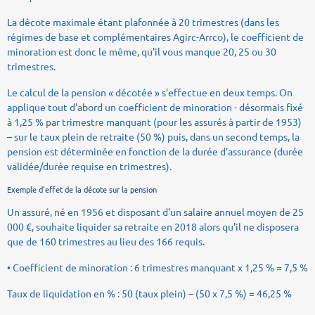
La décote maximale étant plafonnée à 20 trimestres (dans les
régimes de base et complémentaires Agirc-Arrco), le coefficient de
minoration est donc le même, qu'il vous manque 20, 25 ou 30
trimestres.
Le calcul de la pension « décotée » s'effectue en deux temps. On
applique tout d'abord un coefficient de minoration - désormais fixé
à 1,25 % par trimestre manquant (pour les assurés à partir de 1953)
– sur le taux plein de retraite (50 %) puis, dans un second temps, la
pension est déterminée en fonction de la durée d'assurance (durée
validée/durée requise en trimestres).
Exemple d'effet de la décote sur la pension
Un assuré, né en 1956 et disposant d'un salaire annuel moyen de 25
000 €, souhaite liquider sa retraite en 2018 alors qu'il ne disposera
que de 160 trimestres au lieu des 166 requis.
• Coefficient de minoration : 6 trimestres manquant x 1,25 % = 7,5 %
Taux de liquidation en % : 50 (taux plein) – (50 x 7,5 %) = 46,25 %