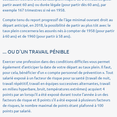
partir avant 60 ans) ou durée légale (pour partir dès 60 ans), par
exemple 167 trimestres si né en 1958.
Compte tenu du report progressif de l'âge minimal ouvrant droit au
départ anticipé, en 2018, la possibilité de partir au plus tôt avec le
taux plein concernera les assurés nés à compter de 1958 (pour partir
à 60 ans) et de 1960 (pour partir à 58 ans).
... OU D'UN TRAVAIL PÉNIBLE
Exercer une profession dans des conditions difficiles vous permet
également d'anticiper la date de votre départ au taux plein. Il faut,
pour cela, bénéficier d'un « compte personnel de prévention ». Tout
salarié exposé à un facteur de risque pour sa santé (travail de nuit,
travail répétitif, travail en équipes successives alternantes, travail
en milieu hyperbare, bruit, températures extrêmes) acquiert 4
points par an lorsqu'il a été exposé durant toute l'année à un des
facteurs de risque et 8 points s'il a été exposé à plusieurs facteurs
de risques, le nombre maximal de points étant plafonné à 100
points par salarié.