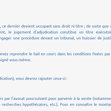
e, ce dernier devient occupant sans droit ni titre ; de sorte que s
nt, le jugement d'adjudication constitue un titre exécutoi
ngager une procédure devant un tribunal, un huissier de just
 devez reprendre le bail en cours dans les conditions fixées par
z signé vous-même.
cation), vous devrez rajouter ceux-ci :
s par l'avocat poursuivant pour parvenir à la vente (notamme
s de recherches hypothécaires, etc.). Pour en connaître le monta