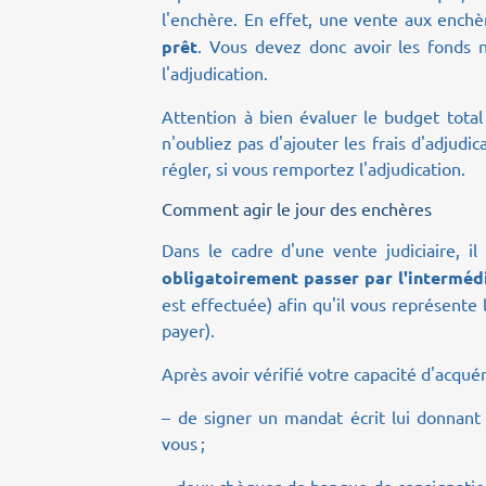
l'enchère. En effet, une vente aux enc
prêt
. Vous devez donc avoir les fonds né
l'adjudication.
Attention à bien évaluer le budget tota
n'oubliez pas d'ajouter les frais d'adjud
régler, si vous remportez l'adjudication.
Comment agir le jour des enchères
Dans le cadre d'une vente judiciaire, i
obligatoirement passer par l'interméd
est effectuée) afin qu'il vous représente
payer).
Après avoir vérifié votre capacité d'acqué
– de signer un mandat écrit lui donnan
vous ;