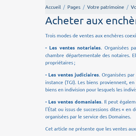
Accueil
Pages
Votre patrimoine
Vo
Acheter aux enchè
Trois modes de ventes aux enchères coexis
- Les ventes notariales
. Organisées pa
chambre départementale des notaires. El
propriétaires ;
- Les ventes judiciaires
. Organisées par 
instance (TGI). Les biens proviennent, en
biens en indivision pour lesquels les indiv
- Les ventes domaniales
. Il peut égale
l'État ou issus de successions dites « en 
organisées par le service des Domaines.
Cet article ne présente que les ventes aux