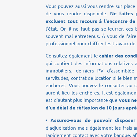
Vous pouvez aussi vous rendre sur place 
de vous rendre disponible.
Ne faites p
excluent tout recours à l'encontre de 
l'état. Or, il ne faut pas se leurrer, c
souvent mal entretenus. À vous de faire
professionnel pour chiffrer les travaux de 
Consultez également le
cahier des condi
qui contient des informations relatives 
immobiliers, derniers PV d'assemblée
servitudes, contrat de location si le bien 
enchères. Vous pouvez le consulter au ca
auront lieu les enchères. Il est égalemen
est d'autant plus importante que
vous ne
d'un délai de réflexion de 10 jours aprè
• Assurez-vous de pouvoir disposer
d'adjudication mais également les frais 
rapidement contact avec votre banque, afi