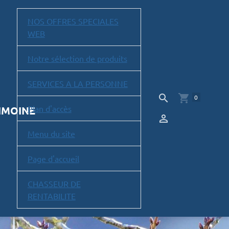
NOS OFFRES SPECIALES
WEB
Notre sélection de produits
SERVICES A LA PERSONNE
0
Plan d'accès
RIMOINE
Menu du site
Page d'accueil
CHASSEUR DE
RENTABILITE