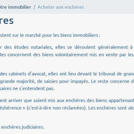
tre immobilier
Acheter aux enchères
res
tent sur le marché pour les biens immobiliers :
r des études notariales, elles se déroulent généralement à 
les concernent des biens volontairement mis en vente par leu
des cabinets d'avocat, elles ont lieu devant le tribunal de gra
 grande majorité, de saisies pour impayés. Le reste concerne 
isaires ne s'entendent pas.
ment arriver que soient mis aux enchères des biens appartenan
déshérence » (c'est-à-dire non réclamées). Les enchères sont al
 enchères judiciaires.