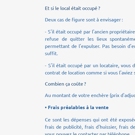
Et si le local était occupé ?
Deux cas de figure sont à envisager :
- S'il était occupé par l'ancien propriétair
refuse de quitter les lieux spontanéme
permettant de l'expulser. Pas besoin d'e
suffit.
- S'il était occupé par un locataire, vous
contrat de location comme si vous l'avie
Combien ça coûte ?
Au montant de votre enchère (prix d'adjudi
• Frais préalables à la vente
Ce sont les dépenses qui ont été exposée
frais de publicité, frais d'huissier, frai
vous pouvez le contacter par téléphone.