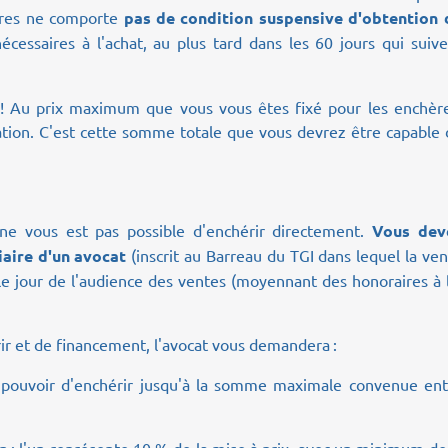
hères ne comporte
pas de condition suspensive d'obtention 
cessaires à l'achat, au plus tard dans les 60 jours qui suiv
l ! Au prix maximum que vous vous êtes fixé pour les enchère
ication. C'est cette somme totale que vous devrez être capable
l ne vous est pas possible d'enchérir directement.
Vous dev
iaire d'un avocat
(inscrit au Barreau du TGI dans lequel la ve
 le jour de l'audience des ventes (moyennant des honoraires à 
rir et de financement, l'avocat vous demandera :
t pouvoir d'enchérir jusqu'à la somme maximale convenue ent