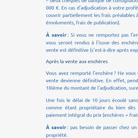
– deux chèques de banque de consignation
000 €. En cas d'adjudication à votre profit
couvrir partiellement les frais préalables 
émoluments, frais de publication).
À savoir
: Si vous ne remportez pas l'e
vous seront rendus à l'issue des enchère
vente est définitive (c'est-à-dire après ex
Après la vente aux enchères
Vous avez remporté l'enchère ? Ne vous e
vente devienne définitive. En effet, pen
10ième du montant de l'adjudication, sure
Une fois le délai de 10 jours écoulé sans
comme étant propriétaire du bien dès l
paiement intégral du prix (enchères + frai
À savoir
: pas besoin de passer chez un n
propriété.