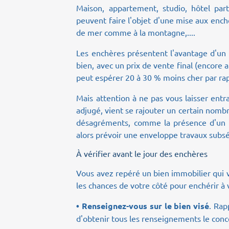
Maison, appartement, studio, hôtel parti
peuvent faire l'objet d'une mise aux enchè
de mer comme à la montagne,....
Les enchères présentent l'avantage d'un
bien, avec un prix de vente final (encore a
peut espérer 20 à 30 % moins cher par ra
Mais attention à ne pas vous laisser entr
adjugé, vient se rajouter un certain nombr
désagréments, comme la présence d'un l
alors prévoir une enveloppe travaux subs
À vérifier avant le jour des enchères
Vous avez repéré un bien immobilier qui v
les chances de votre côté pour enchérir à
• Renseignez-vous sur le bien visé
. Rap
d'obtenir tous les renseignements le conc