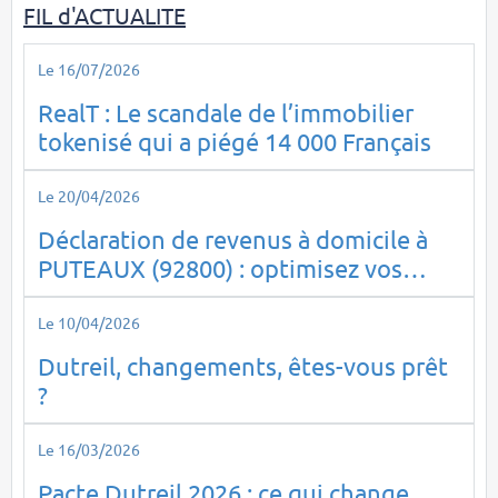
FIL d'ACTUALITE
Le 16/07/2026
RealT : Le scandale de l’immobilier
tokenisé qui a piégé 14 000 Français
Le 20/04/2026
Déclaration de revenus à domicile à
PUTEAUX (92800) : optimisez vos
impôts en toute sérénité
Le 10/04/2026
Dutreil, changements, êtes-vous prêt
?
Le 16/03/2026
Pacte Dutreil 2026 : ce qui change