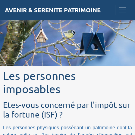
AVENIR & SERENITE PATRIMOINE
Les personnes
imposables
Etes-vous concerné par l'impôt sur
la fortune (ISF) ?
Les personnes physiques possédant un patrimoine dont la
valeur nette au 1er janvier de l'année d'imposition est