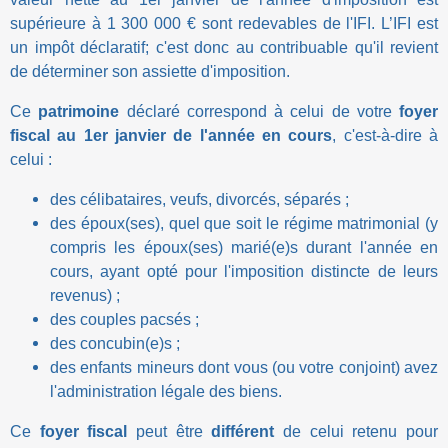
supérieure à 1 300 000 € sont redevables de l'IFI. L’IFI est
un impôt déclaratif; c'est donc au contribuable qu'il revient
de déterminer son assiette d'imposition.
Ce
patrimoine
déclaré correspond à celui de votre
foyer
fiscal
au 1er janvier de l'année en cours
, c'est-à-dire à
celui :
des célibataires, veufs, divorcés, séparés ;
des époux(ses), quel que soit le régime matrimonial
(y
compris les époux(ses) marié(e)s durant l'année en
cours, ayant opté pour l'imposition distincte de leurs
revenus) ;
des couples pacsés ;
des concubin(e)s ;
des enfants mineurs dont vous (ou votre conjoint) avez
l'administration légale des biens.
Ce
foyer fiscal
peut être
différent
de celui retenu pour