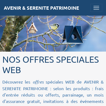
AVENIR & SERENITE PATRIMOINE
NOS OFFRES SPECIALES
WEB
Découvrez les
offres
spéciales WEB de AVENIR &
SERENITE PATRIMOINE : selon les produits : frais
d'entrée réduits ou offerts, parrainage, un mois
d'assurance gratuit, invitations à des événements