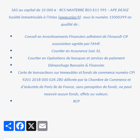
SAS au capital de 10 000 € - RCS NANTERRE 803 611 995 – APE 6630
Z
Société immatriculée à l’Orias (
www.orias.fr
) sous le numéro 15000399 en
qualité de :
Conseil en Investissements Financiers adhérent de l’Anacofi-CIF
association agréée par l’AMF.
Courtier en Assurance (cat. b),
Courtier en Opérations de banques et services de paiement
Démarchage Bancaire & Financier.
Carte de transactions sur Immeubles et fonds de commerce numéro CPI
9201 2018 000 026 280
délivrée par la Chambre de Commerce et
d'Industrie de Paris Ile de France, sans perception de fonds, ne peut
recevoir aucun fonds, effets ou valeurs.
RCP
Partager
Facebook
X
Email