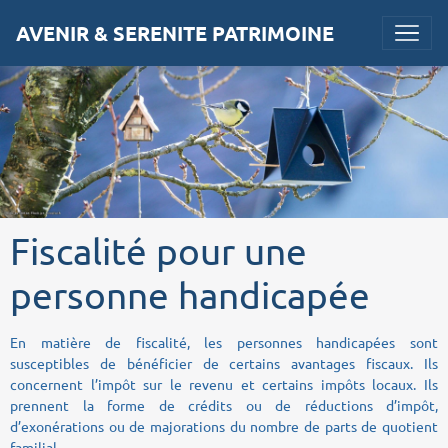
AVENIR & SERENITE PATRIMOINE
Fiscalité pour une
personne handicapée
En matière de fiscalité, les personnes handicapées sont
susceptibles de bénéficier de certains avantages fiscaux. Ils
concernent l’impôt sur le revenu et certains impôts locaux. Ils
prennent la forme de crédits ou de réductions d’impôt,
d’exonérations ou de majorations du nombre de parts de quotient
familial.