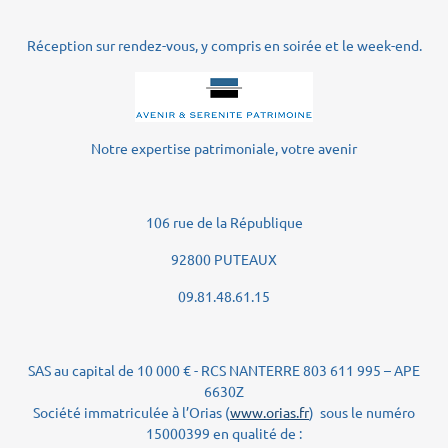
Réception sur rendez-vous, y compris en soirée et le week-end.
Notre expertise patrimoniale, votre avenir
106 rue de la République
92800 PUTEAUX
09.81.48.61.15
SAS au capital de 10 000 € - RCS NANTERRE 803 611 995 – APE
6630Z
Société immatriculée à l’Orias (
www.orias.fr
) sous le numéro
15000399 en qualité de :