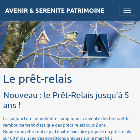
AVENIR & SERENITE PATRIMOINE
Le prêt-relais
Nouveau : le Prêt-Relais jusqu’à 5
ans !
La conjoncture immobilière complique la revente des biens et le
remboursement classique des prêts-relais sous 2 ans.
Bonne nouvelle : notre partenaire bancaire propose un prêt-relais
sur 60 mois, avec des conditions uniques sur le marché ?