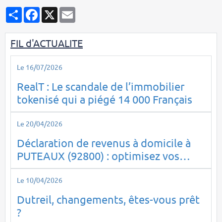
Partager
Facebook
X
Email
FIL d'ACTUALITE
Le 16/07/2026
RealT : Le scandale de l’immobilier
tokenisé qui a piégé 14 000 Français
Le 20/04/2026
Déclaration de revenus à domicile à
PUTEAUX (92800) : optimisez vos
impôts en toute sérénité
Le 10/04/2026
Dutreil, changements, êtes-vous prêt
?