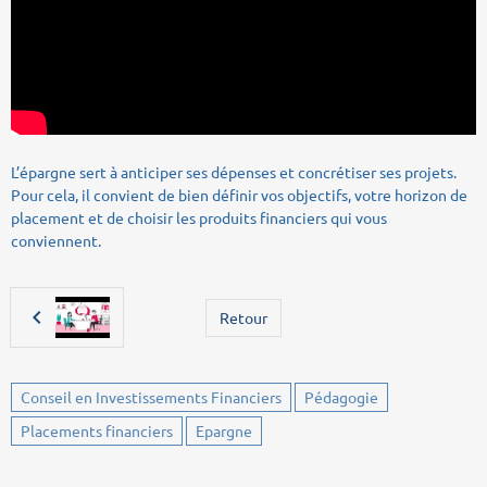
L’épargne sert à anticiper ses dépenses et concrétiser ses projets.
Pour cela, il convient de bien définir vos objectifs, votre horizon de
placement et de choisir les produits financiers qui vous
conviennent.
Retour
Conseil en Investissements Financiers
Pédagogie
Placements financiers
Epargne