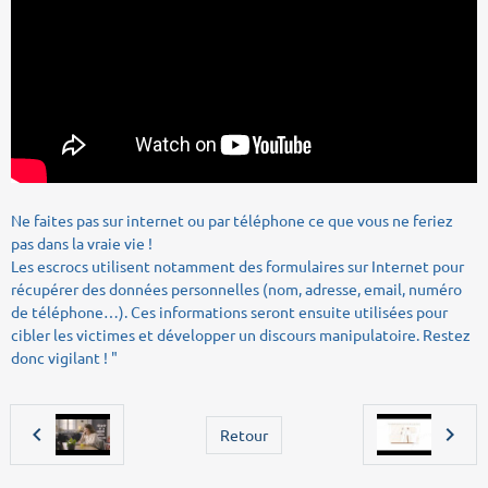
Ne faites pas sur internet ou par téléphone ce que vous ne feriez
pas dans la vraie vie !
Les escrocs utilisent notamment des formulaires sur Internet pour
récupérer des données personnelles (nom, adresse, email, numéro
de téléphone…). Ces informations seront ensuite utilisées pour
cibler les victimes et développer un discours manipulatoire. Restez
donc vigilant ! "
Retour