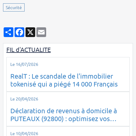
Sécurité
Partager
Facebook
X
Email
FIL d'ACTUALITE
Le 16/07/2026
RealT : Le scandale de l’immobilier
tokenisé qui a piégé 14 000 Français
Le 20/04/2026
Déclaration de revenus à domicile à
PUTEAUX (92800) : optimisez vos
impôts en toute sérénité
Le 10/04/2026