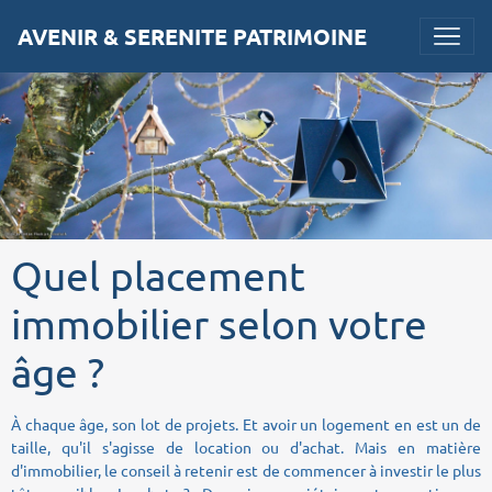
AVENIR & SERENITE PATRIMOINE
Quel placement
immobilier selon votre
âge ?
À chaque âge, son lot de projets. Et avoir un logement en est un de
taille, qu'il s'agisse de location ou d'achat. Mais en matière
d'immobilier, le conseil à retenir est de commencer à investir le plus