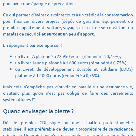
pour avoir une épargne de précaution.
Ce qui permet d'éviter d'avoir recours à un crédit à la consommation
pour financer divers projets (dépôt de garantie, équipement du
premier appartement, voiture, voyage, etc.) et de se constituer un
matelas de sécurité et
surtout un peu d'apport.
En épargnant par exemple sur :
un livret A plafonné à 22 950 euros (rémunéré à 0,75%),
un livret Jeune plafonné à 1 600 euros (rémunéré à 0,75%),
ou Livret de développement durable et solidaire (LDDS)
plafonné à 12 000 euros (rémunéré à 0,75%).
Mais cela n’empêche pas d’ouvrir en parallèle une assurance-vie,
d’autant plus qu’on n’est pas obligé de faire des versements
systématiques !"
Quand envisager la pierre ?
Dès le premier CDI signé ou une situation professionnelle
stabilisée, il est préférable de devenir propriétaire de sa résidence
principale. Un projet qui n'est pas simple à réaliser dans les villes où