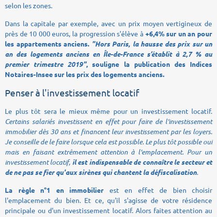
selon les zones.
Dans la capitale par exemple, avec un prix moyen vertigineux de
près de 10 000 euros, la progression s'élève à
+6,4% sur un an pour
les appartements anciens.
"Hors Paris, la hausse des prix sur un
an des logements anciens en Île-de-France s’établit à 2,7 % au
premier trimestre 2019"
, souligne la publication des Indices
Notaires-Insee sur les prix des logements anciens.
Penser à l'investissement locatif
Le plus tôt sera le mieux même pour un investissement locatif.
Certains salariés investissent en effet pour faire de l'investissement
immobilier dès 30 ans et financent leur investissement par les loyers.
Je conseille de le faire lorsque cela est possible.
Le plus tôt possible oui
mais en faisant extrêmement attention à l'emplacement. Pour un
investissement locatif,
il est indispensable de connaître le secteur et
de ne pas se fier qu'aux sirènes qui chantent la défiscalisation
.
La règle n°1 en immobilier
est en effet de bien choisir
l'emplacement du bien. Et ce, qu'il s'agisse de votre résidence
principale ou d'un investissement locatif. Alors faites attention au