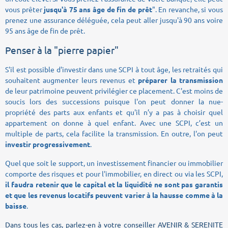
vous prêter
jusqu'à 75 ans âge de fin de prêt
". En revanche, si vous
prenez une assurance déléguée, cela peut aller jusqu'à 90 ans voire
95 ans âge de fin de prêt.
Penser à la "pierre papier"
S'il est possible d'investir dans une SCPI à tout âge, les retraités qui
souhaitent augmenter leurs revenus et
préparer la transmission
de leur patrimoine peuvent privilégier ce placement. C'est moins de
soucis lors des successions puisque l'on peut donner la nue-
propriété des parts aux enfants et qu'il n’y a pas à choisir quel
appartement on donne à quel enfant. Avec une SCPI, c’est un
multiple de parts, cela facilite la transmission. En outre, l'on peut
investir progressivement
.
Quel que soit le support, un investissement financier ou immobilier
comporte des risques et pour l'immobilier, en direct ou via les SCPI,
il faudra retenir que le capital et la liquidité ne sont pas garantis
et que les revenus locatifs peuvent varier à la hausse comme à la
baisse
.
Dans tous les cas, parlez-en à votre conseiller AVENIR & SERENITE