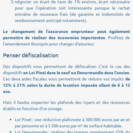
négocier un écart de taux de 1% environ, écart nécessaire
pour que l'opération soit intéressante puisque le rachat
entraîne de nouveaux frais (de garantie et indemnités de
remboursement anticipé notamment).
Le changement de l'assurance emprunteur peut également
permettre de réaliser des économies importantes
. Profitez de
l'amendement Bourquin pour changer d'assureur.
Penser défiscalisation
Des dispositifs vous permettent de défiscaliser. C'est le cas des
dispositifs
en Loi Pinel dans le neuf ou Denormandie dans l'ancien
.
Ces deux aides fiscales vous permettent de réduire vos impôts
de
12% à 21% selon la durée de location imposée allant de 6 à 12
ans.
Mais il faudra respecter les plafonds des loyers et des ressources
établis en fonction d'un zonage.
Loi Pinel : une réduction plafonnée à 300 000 euros par an et
par personne et à 5 500 euros par m² de surface habitable.
Loi Denormandie : réaliser des travaux représentant 25% du