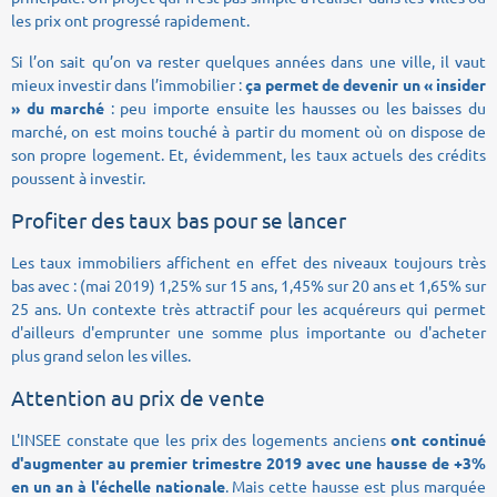
les prix ont progressé rapidement.
Si l’on sait qu’on va rester quelques années dans une ville, il vaut
mieux investir dans l’immobilier :
ça permet de devenir un « insider
» du marché
: peu importe ensuite les hausses ou les baisses du
marché, on est moins touché à partir du moment où on dispose de
son propre logement. Et, évidemment, les taux actuels des crédits
poussent à investir.
Profiter des taux bas pour se lancer
Les taux immobiliers affichent en effet des niveaux toujours très
bas avec : (mai 2019) 1,25% sur 15 ans, 1,45% sur 20 ans et 1,65% sur
25 ans. Un contexte très attractif pour les acquéreurs qui permet
d'ailleurs d'emprunter une somme plus importante ou d'acheter
plus grand selon les villes.
Attention au prix de vente
L'INSEE constate que les prix des logements anciens
ont continué
d'augmenter au premier trimestre 2019 avec une hausse de +3%
en un an à l'échelle nationale
. Mais cette hausse est plus marquée