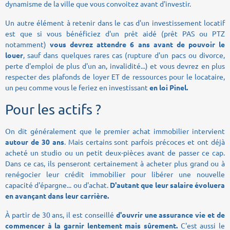
dynamisme de la ville que vous convoitez avant d'investir.
Un autre élément à retenir dans le cas d'un investissement locatif
est que si vous bénéficiez d'un prêt aidé (prêt PAS ou PTZ
notamment)
vous devrez attendre 6 ans avant de pouvoir le
louer
, sauf dans quelques rares cas (rupture d'un pacs ou divorce,
perte d'emploi de plus d'un an, invalidité...) et vous devrez en plus
respecter des plafonds de loyer ET de ressources pour le locataire,
un peu comme vous le feriez en investissant
en loi Pinel.
Pour les actifs ?
On dit généralement que le premier achat immobilier intervient
autour de 30 ans
. Mais certains sont parfois précoces et ont déjà
acheté un studio ou un petit deux-pièces avant de passer ce cap.
Dans ce cas, ils penseront certainement à acheter plus grand ou à
renégocier leur crédit immobilier pour libérer une nouvelle
capacité d'épargne... ou d'achat.
D'autant que leur salaire évoluera
en avançant dans leur carrière.
À partir de 30 ans, il est conseillé
d'ouvrir une assurance vie et de
commencer à la garnir lentement mais sûrement.
C'est aussi le