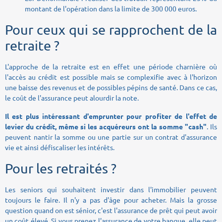
montant de l'opération dans la limite de 300 000 euros.
Pour ceux qui se rapprochent de la
retraite ?
L'approche de la retraite est en effet une période charnière où
l'accès au crédit est possible mais se complexifie avec à l'horizon
une baisse des revenus et de possibles pépins de santé. Dans ce cas,
le coût de l'assurance peut alourdir la note.
Il est plus intéressant d'emprunter pour profiter de l'effet de
levier du crédit, même si les acquéreurs ont la somme "cash"
. Ils
peuvent nantir la somme ou une partie sur un contrat d'assurance
vie et ainsi défiscaliser les intérêts.
Pour les retraités ?
Les seniors qui souhaitent investir dans l'immobilier peuvent
toujours le faire. Il n'y a pas d'âge pour acheter. Mais la grosse
question quand on est sénior, c'est l'assurance de prêt qui peut avoir
un coût élevé. Si vous prenez l'assurance de votre banque, elle peut